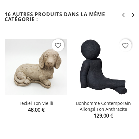
16 AUTRES PRODUITS DANS LA MÊME
CATÉGORIE :
favorite_border
favorite_border
Teckel Ton Vieilli
Bonhomme Contemporain
Prix
Allongé Ton Anthracite
48,00 €
Prix
129,00 €