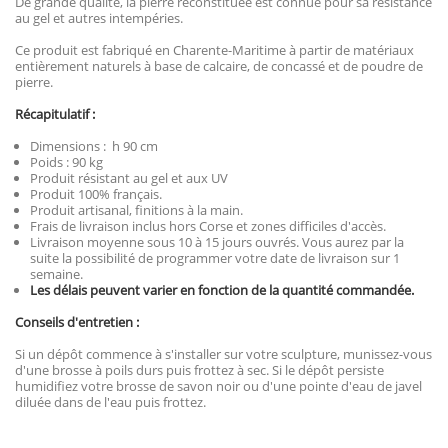
De grande qualité, la pierre reconstituée est connue pour sa résistance
au gel et autres intempéries.
Ce produit est fabriqué en Charente-Maritime à partir de matériaux
entièrement naturels à base de calcaire, de concassé et de poudre de
pierre.
Récapitulatif :
Dimensions : h 90 cm
Poids : 90 kg
Produit résistant au gel et aux UV
Produit 100% français.
Produit artisanal, finitions à la main.
Frais de livraison inclus hors Corse et zones difficiles d'accès.
Livraison moyenne sous 10 à 15 jours ouvrés. Vous aurez par la
suite la possibilité de programmer votre date de livraison sur 1
semaine.
Les délais peuvent varier en fonction de la quantité commandée.
Conseils d'entretien :
Si un dépôt commence à s'installer sur votre sculpture, munissez-vous
d'une brosse à poils durs puis frottez à sec. Si le dépôt persiste
humidifiez votre brosse de savon noir ou d'une pointe d'eau de javel
diluée dans de l'eau puis frottez.