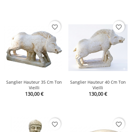
favorite_border
favorite_border
Sanglier Hauteur 35 Cm Ton
Sanglier Hauteur 40 Cm Ton
Vieilli
Vieilli
Prix
Prix
130,00 €
130,00 €
favorite_border
favorite_border