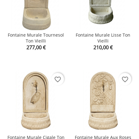
Fontaine Murale Tournesol
Fontaine Murale Lisse Ton
Ton Vieilli
Vieilli
Prix
Prix
277,00 €
210,00 €
favorite_border
favorite_border
Fontaine Murale Cigale Ton
Fontaine Murale Aux Roses