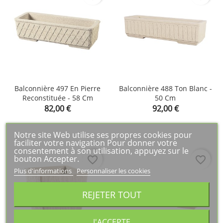
Balconnière 497 En Pierre
Balconnière 488 Ton Blanc -
Reconstituée - 58 Cm
50 Cm
Prix
Prix
82,00 €
92,00 €
Notre site Web utilise ses propres cookies pour
faciliter votre navigation Pour donner votre
consentement à son utilisation, appuyez sur le
bouton Accepter.
favorite_border
favorite_border
Plus d'informations
Personnaliser les cookies
REJETER TOUT
J'ACCEPTE