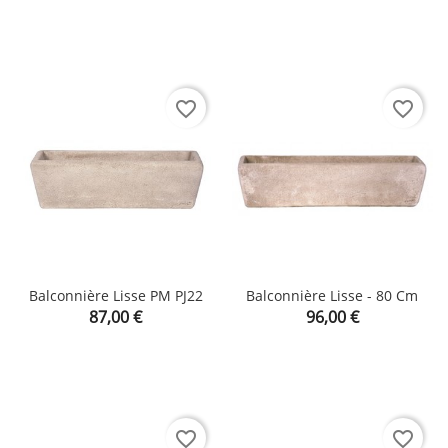
favorite_border
favorite_border
Balconnière Lisse PM PJ22
Balconnière Lisse - 80 Cm
Prix
Prix
87,00 €
96,00 €
favorite_border
favorite_border