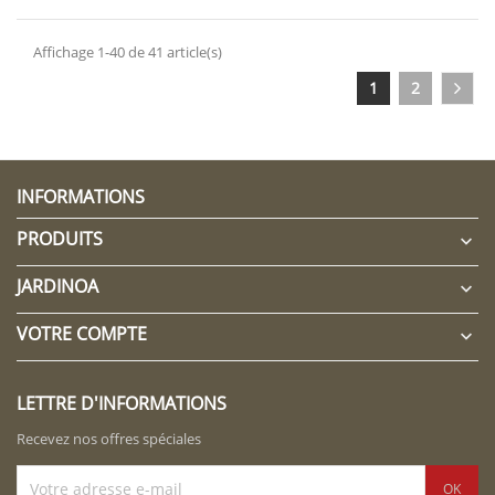
Affichage 1-40 de 41 article(s)
1
2
INFORMATIONS
PRODUITS

JARDINOA

VOTRE COMPTE

LETTRE D'INFORMATIONS
Recevez nos offres spéciales