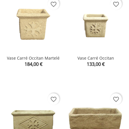
favorite_border
favorite_border
Vase Carré Occitan Martelé
Vase Carré Occitan
Prix
Prix
184,00 €
133,00 €
favorite_border
favorite_border