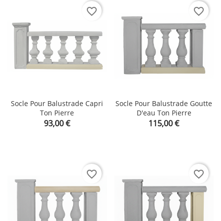
favorite_border
favorite_border
Socle Pour Balustrade Capri
Socle Pour Balustrade Goutte
Ton Pierre
D'eau Ton Pierre
Prix
Prix
93,00 €
115,00 €
favorite_border
favorite_border