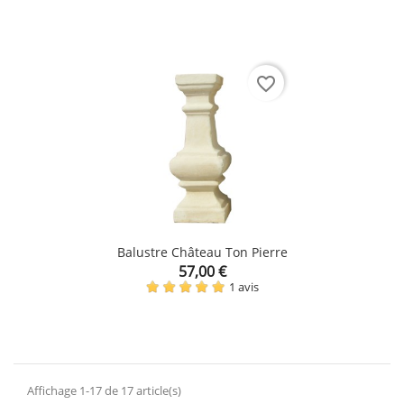
favorite_border
Balustre Château Ton Pierre
Prix
57,00 €
1 avis
Affichage 1-17 de 17 article(s)