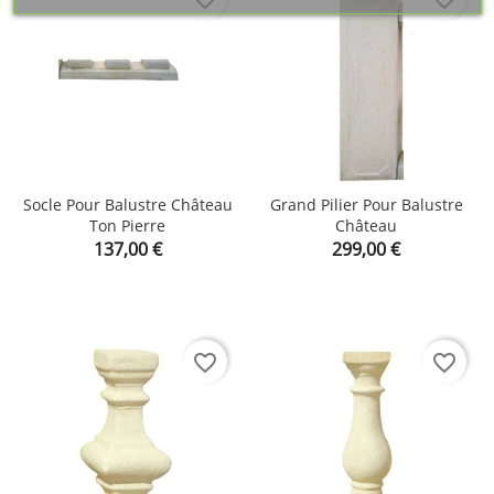
Socle Pour Balustre Château
Grand Pilier Pour Balustre
Ton Pierre
Château
Prix
Prix
137,00 €
299,00 €
favorite_border
favorite_border