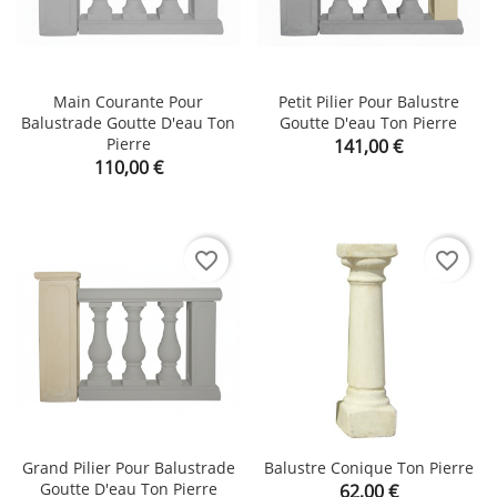
Main Courante Pour
Petit Pilier Pour Balustre
Balustrade Goutte D'eau Ton
Goutte D'eau Ton Pierre
Pierre
Prix
141,00 €
Prix
110,00 €
favorite_border
favorite_border
Grand Pilier Pour Balustrade
Balustre Conique Ton Pierre
Goutte D'eau Ton Pierre
Prix
62,00 €