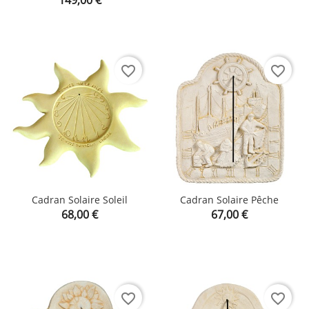
favorite_border
favorite_border
Cadran Solaire Soleil
Cadran Solaire Pêche
Prix
Prix
68,00 €
67,00 €
favorite_border
favorite_border