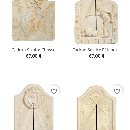
Cadran Solaire Chasse
Cadran Solaire Pétanque
Prix
Prix
67,00 €
67,00 €
favorite_border
favorite_border