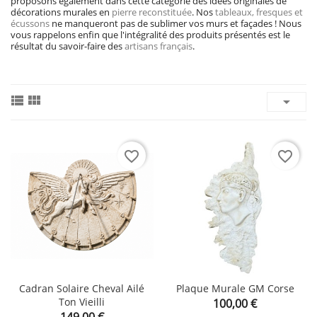
proposons également dans cette catégorie des idées originales de
décorations murales en
pierre reconstituée
. Nos
tableaux, fresques et
écussons
ne manqueront pas de sublimer vos murs et façades ! Nous
vous rappelons enfin que l'intégralité des produits présentés est le
résultat du savoir-faire des
artisans français
.



favorite_border
favorite_border
Cadran Solaire Cheval Ailé
Plaque Murale GM Corse
Ton Vieilli
Prix
100,00 €
Prix
149,00 €