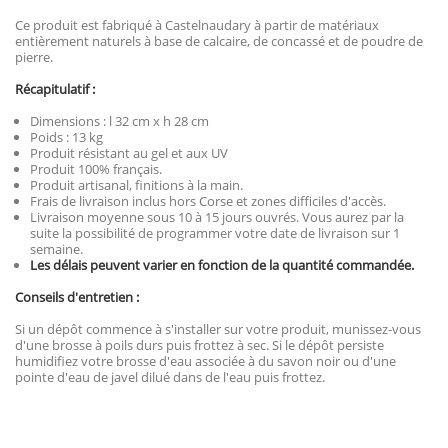
Ce produit est fabriqué à Castelnaudary à partir de matériaux
entièrement naturels à base de calcaire, de concassé et de poudre de
pierre.
Récapitulatif :
Dimensions : l 32 cm x h 28 cm
Poids : 13 kg
Produit résistant au gel et aux UV
Produit 100% français.
Produit artisanal, finitions à la main.
Frais de livraison inclus hors Corse et zones difficiles d'accès.
Livraison moyenne sous 10 à 15 jours ouvrés. Vous aurez par la
suite la possibilité de programmer votre date de livraison sur 1
semaine.
Les délais peuvent varier en fonction de la quantité commandée.
Conseils d'entretien :
Si un dépôt commence à s'installer sur votre produit, munissez-vous
d'une brosse à poils durs puis frottez à sec. Si le dépôt persiste
humidifiez votre brosse d'eau associée à du savon noir ou d'une
pointe d'eau de javel dilué dans de l'eau puis frottez.