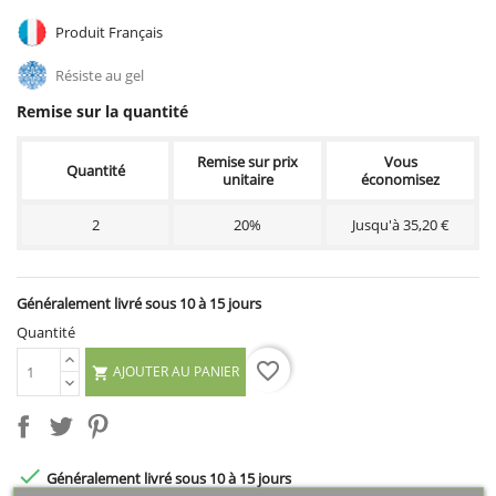
Produit Français
Résiste au gel
Remise sur la quantité
Remise sur prix
Vous
Quantité
unitaire
économisez
2
20%
Jusqu'à 35,20 €
Généralement livré sous 10 à 15 jours
Quantité
favorite_border
AJOUTER AU PANIER


Généralement livré sous 10 à 15 jours