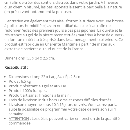
cm) afin de créer des sentiers discrets dans votre jardin. A l'inverse
d'un chemin bitumé, les pas japonais laissent la part belle à la nature
(en préservant notamment la pelouse).
L'entretien est également très aisé : frottez la surface avec une brosse
à poils durs humidifiée (savon noir dilué dans de l'eau) afin de
redonner l’éclat des premiers jours à ces pas japonais. La dureté et la
résistance au gel de la pierre reconstituée (matériau à base de quartz)
en font un matériau très prisé dans les aménagements extérieurs. Ce
produit est fabriqué en Charente Maritime à partir de matériaux
extraits de carrières du sud ouest de la France.
Dimensions : 33 x 34 x 2,5 cm.
Récapitulatif :
Dimensions : Long 33 x Larg 34 x Ép 2,5 cm
Poids : 6.5 kg
Produit résistant au gel et aux UV
Produit 100% français.
Produit artisanal, finitions à la main.
Frais de livraison inclus hors Corse et zones difficiles d'accès.
Livraison moyenne sous 10 à 15 jours ouvrés. Vous aurez par la
suite la possibilité de programmer votre date de livraison sur 1
semaine.
ATTENTION
: Les délais peuvent varier en fonction de la quantité
commandée.