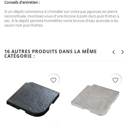
Conseils d'entretien :
Si un dépôt commence à s'installer sur votre pas japonais en pierre
reconstituée, munissez-vous d'une brosse à poils durs puis frottez à
sec. Si le dépôt persiste humidifiez votre brosse d'eau associée à du
savon noir puis frottez.
16 AUTRES PRODUITS DANS LA MÊME
CATÉGORIE :
favorite_border
favorite_border