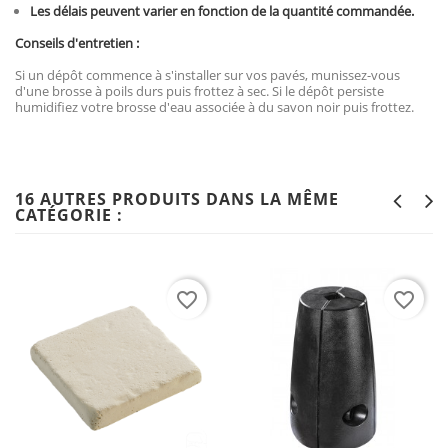
Les délais peuvent varier en fonction de la quantité commandée.
Conseils d'entretien :
Si un dépôt commence à s'installer sur vos pavés, munissez-vous
d'une brosse à poils durs puis frottez à sec. Si le dépôt persiste
humidifiez votre brosse d'eau associée à du savon noir puis frottez.
16 AUTRES PRODUITS DANS LA MÊME
CATÉGORIE :
favorite_border
favorite_border