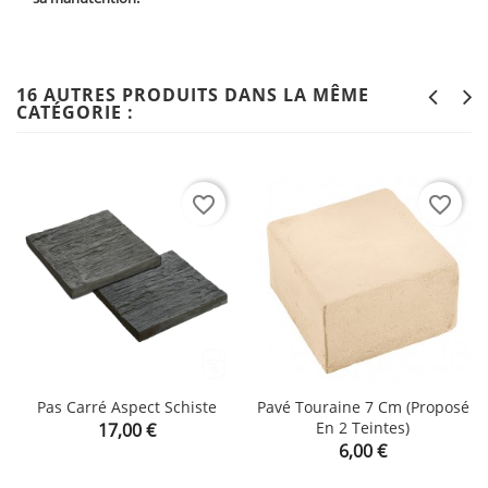
16 AUTRES PRODUITS DANS LA MÊME
CATÉGORIE :
favorite_border
favorite_border
Pas Carré Aspect Schiste
Pavé Touraine 7 Cm (proposé
Prix
En 2 Teintes)
17,00 €
Prix
6,00 €