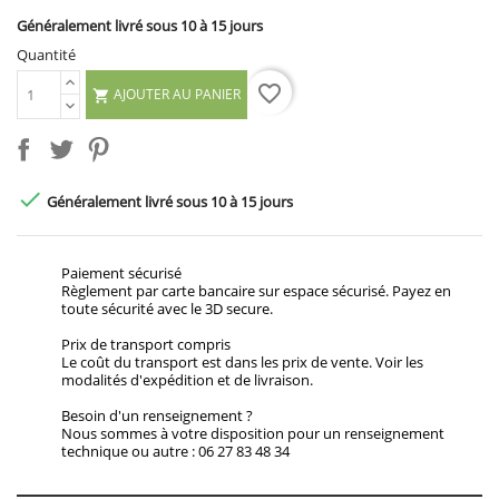
Généralement livré sous 10 à 15 jours
Quantité
favorite_border
AJOUTER AU PANIER


Généralement livré sous 10 à 15 jours
Paiement sécurisé
Règlement par carte bancaire sur espace sécurisé. Payez en
toute sécurité avec le 3D secure.
Prix de transport compris
Le coût du transport est dans les prix de vente. Voir les
modalités d'expédition et de livraison.
Besoin d'un renseignement ?
Nous sommes à votre disposition pour un renseignement
technique ou autre : 06 27 83 48 34