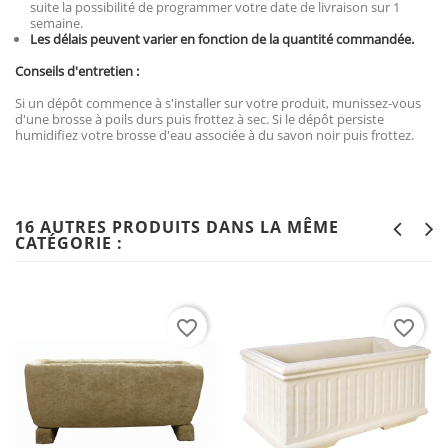
suite la possibilité de programmer votre date de livraison sur 1
semaine.
Les délais peuvent varier en fonction de la quantité commandée.
Conseils d'entretien :
Si un dépôt commence à s'installer sur votre produit, munissez-vous
d'une brosse à poils durs puis frottez à sec. Si le dépôt persiste
humidifiez votre brosse d'eau associée à du savon noir puis frottez.
16 AUTRES PRODUITS DANS LA MÊME
CATÉGORIE :
favorite_border
favorite_border