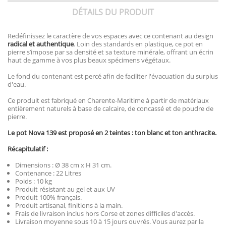
DÉTAILS DU PRODUIT
Redéfinissez le caractère de vos espaces avec ce contenant au design
radical et authentique
. Loin des standards en plastique, ce pot en
pierre s’impose par sa densité et sa texture minérale, offrant un écrin
haut de gamme à vos plus beaux spécimens végétaux.
Le fond du contenant est percé afin de faciliter l'évacuation du surplus
d'eau.
Ce produit est fabriqué en Charente-Maritime à partir de matériaux
entièrement naturels à base de calcaire, de concassé et de poudre de
pierre.
Le pot Nova 139 est proposé en 2 teintes : ton blanc et ton anthracite.
Récapitulatif :
Dimensions : Ø 38 cm x H 31 cm.
Contenance : 22 Litres
Poids : 10 kg
Produit résistant au gel et aux UV
Produit 100% français.
Produit artisanal, finitions à la main.
Frais de livraison inclus hors Corse et zones difficiles d'accès.
Livraison moyenne sous 10 à 15 jours ouvrés. Vous aurez par la