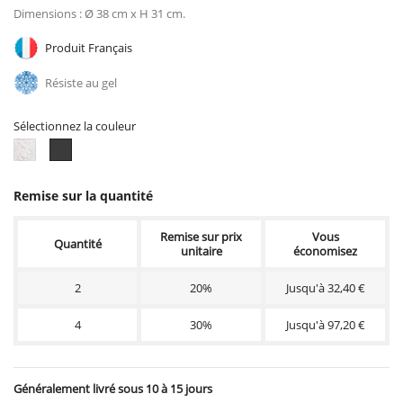
Dimensions : Ø 38 cm x H 31 cm.
Produit Français
Résiste au gel
Sélectionnez la couleur
Ton
Ton
blanc
anthracite
Remise sur la quantité
Remise sur prix
Vous
Quantité
unitaire
économisez
2
20%
Jusqu'à 32,40 €
4
30%
Jusqu'à 97,20 €
Généralement livré sous 10 à 15 jours