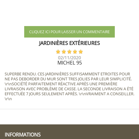
CLIQUEZ ICI POUR LAISSER UN COMMENTAIRE
JARDINIÈRES EXTÉRIEURES
02/11/2020
MICHEL 95
SUPERBE RENDU. CES JARDINIÈRES SUFFISAMMENT ETROITES POUR
NE PAS DEBORDER DU MUR SONT TRES JOLIES PAR LEUR SIMPLICITÉ.
\r\nSOCIÉTÉ PARFAITEMENT RÉACTIVE APRÈS UNE PREMIÈRE
LIVRAISON AVEC PROBLÈME DE CASSE. LA SECONDE LIVRAISON A ÉTÉ
EFFECTUÉE 7 JOURS SEULEMENT APRÈS. \r\nVRAIMENT A CONSEILLER.
\r\n
INFORMATIONS