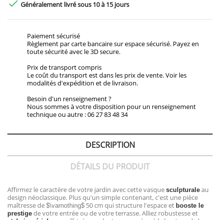

Généralement livré sous 10 à 15 jours
Paiement sécurisé
Règlement par carte bancaire sur espace sécurisé. Payez en
toute sécurité avec le 3D secure.
Prix de transport compris
Le coût du transport est dans les prix de vente. Voir les
modalités d'expédition et de livraison.
Besoin d'un renseignement ?
Nous sommes à votre disposition pour un renseignement
technique ou autre : 06 27 83 48 34
DESCRIPTION
DÉTAILS DU PRODUIT
Affirmez le caractère de votre jardin avec cette vasque
au
sculpturale
design néoclassique. Plus qu'un simple contenant, c'est une pièce
maîtresse de
50 cm qui structure l'espace et
$\varnothing$
booste le
de votre entrée ou de votre terrasse. Alliez robustesse et
prestige