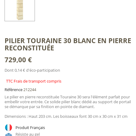
PILIER TOURAINE 30 BLANC EN PIERRE
RECONSTITUÉE
729,00 €
Dont 0,14 € d'éco-participation
TTC Frais de transport compris
Référence
212244
Le pilier en pierre reconstituée Touraine 30 sera l'élément parfait pour
embellir votre entrée. Ce solide pilier blanc dédié au support de portail
se démarque par sa finition en pointe de diamant.
Dimensions : Haut 203 cm. Les boisseaux font 30 cm x 30 cm x 31 cm
Produit Français
Résiste au gel