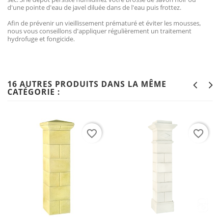
d'une pointe d'eau de javel diluée dans de l'eau puis frottez.
Afin de prévenir un vieillissement prématuré et éviter les mousses,
nous vous conseillons d'appliquer régulièrement un traitement
hydrofuge et fongicide.
16 AUTRES PRODUITS DANS LA MÊME
CATÉGORIE :
favorite_border
favorite_border