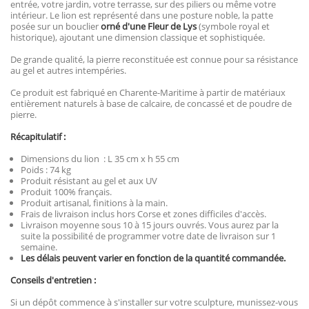
entrée, votre jardin, votre terrasse, sur des piliers ou même votre
intérieur. Le lion est représenté dans une posture noble, la patte
posée sur un bouclier
orné d'une Fleur de Lys
(symbole royal et
historique), ajoutant une dimension classique et sophistiquée.
De grande qualité, la pierre reconstituée est connue pour sa résistance
au gel et autres intempéries.
Ce produit est fabriqué en Charente-Maritime à partir de matériaux
entièrement naturels à base de calcaire, de concassé et de poudre de
pierre.
Récapitulatif :
Dimensions du lion : L 35 cm x h 55 cm
Poids : 74 kg
Produit résistant au gel et aux UV
Produit 100% français.
Produit artisanal, finitions à la main.
Frais de livraison inclus hors Corse et zones difficiles d'accès.
Livraison moyenne sous 10 à 15 jours ouvrés. Vous aurez par la
suite la possibilité de programmer votre date de livraison sur 1
semaine.
Les délais peuvent varier en fonction de la quantité commandée.
Conseils d'entretien :
Si un dépôt commence à s'installer sur votre sculpture, munissez-vous