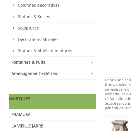
Colonnes décoratives
Statues & Socles
Sculptures
Décorations Murales
Statues & objets miniatures
Fontaines & Puits
Aménagement extérieur
Photo non contr
(tons, couleurs
se réserve le d
esthétiques ou 
MARQUES
réclamation d
acceptée, dans
général visuel
FRAMUSA
LA VIEILLE JARRE