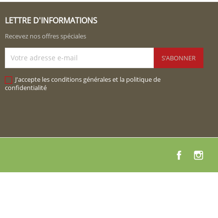
LETTRE D'INFORMATIONS
Recevez nos offres spéciales
J'accepte les conditions générales et la politique de
confidentialité
Facebook
Instag