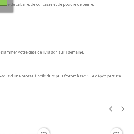
base de calcaire, de concassé et de poudre de pierre.
rogrammer votre date de livraison sur 1 semaine.
ous d'une brosse à poils durs puis frottez à sec. Si le dépôt persiste