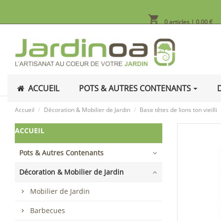
shopping_cart
0 articles
| 0,00 €
ACCUEIL
POTS & AUTRES CONTENANTS
Accueil
Décoration & Mobilier de Jardin
Base têtes de lions ton vieilli
ACCUEIL
Pots & Autres Contenants
Décoration & Mobilier de Jardin
Mobilier de Jardin
Barbecues