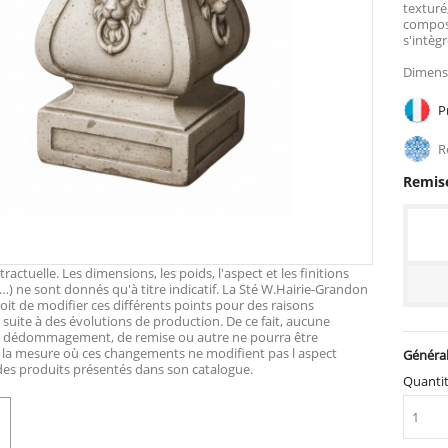
texturé
composi
s'intèg
Dimensi
Pr
Ré
Remise
actuelle. Les dimensions, les poids, l'aspect et les finitions
…) ne sont donnés qu'à titre indicatif. La Sté W.Hairie-Grandon
roit de modifier ces différents points pour des raisons
suite à des évolutions de production. De ce fait, aucune
e dédommagement, de remise ou autre ne pourra être
 la mesure où ces changements ne modifient pas l aspect
Général
 des produits présentés dans son catalogue.
Quanti