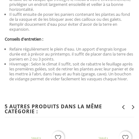
privilégier un endroit largement ensoleillé et veiller à sa bonne
horizontalité.
Il suffit ensuite de poser les paniers contenant les plantes au fond
de la vasque et de les bloquer avec des cailloux ou des galets.
Remplir doucement d'eau pour éviter d'avoir de la terre en
expansion.
Conseils d'entretien :
Refaire régulièrement le plein d'eau. Un apport d'engrais longue
durée est à prévoir au printemps. il suffit de placer dans la terre des
paniers en 2 ou 3 points.
Hivernage : Selon le climat il suffit, soit de rabattre le feuillage après
les premières gelées, soit de retirer les plantes avec leur panier et de
les mettre à l'abri, dans l'eau et au frais (garage, cave). Un bouchon
de vidange permet de vider facilement les vasques chaque hiver.
5 AUTRES PRODUITS DANS LA MÊME
CATÉGORIE :
favorite_border
favorite_border