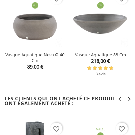
Vasque Aquatique Nova Ø 40
Vasque Aquatique 88 Cm
Cm
Prix
218,00 €
Prix
89,00 €
3 avis
LES CLIENTS QUI ONT ACHETÉ CE PRODUIT
ONT ÉGALEMENT ACHETÉ :
favorite_border
favorite_border