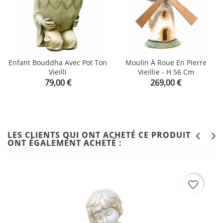
Enfant Bouddha Avec Pot Ton
Moulin À Roue En Pierre
Vieilli
Vieillie - H 56 Cm
Prix
Prix
79,00 €
269,00 €
LES CLIENTS QUI ONT ACHETÉ CE PRODUIT
ONT ÉGALEMENT ACHETÉ :
favorite_border