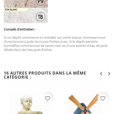
Conseils d'entretien :
Si un dépôt commence à s'installer sur votre statue, munissez-vous
d'une brosse à poils durs puis frottez à sec. Si le dépôt persiste
humidifiez votre brosse de savon noir ou d'une pointe d'eau de javel
diluée dans de l'eau puis frottez.
16 AUTRES PRODUITS DANS LA MÊME
CATÉGORIE :
favorite_border
favorite_border