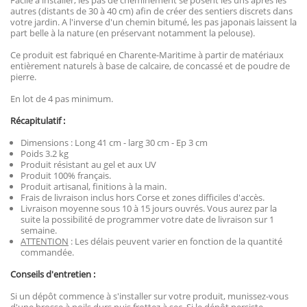
Facile à installer, les pas de cheminement se posent les uns après les
autres (distants de 30 à 40 cm) afin de créer des sentiers discrets dans
votre jardin. A l'inverse d'un chemin bitumé, les pas japonais laissent la
part belle à la nature (en préservant notamment la pelouse).
Ce produit est fabriqué en Charente-Maritime à partir de matériaux
entièrement naturels à base de calcaire, de concassé et de poudre de
pierre.
En lot de 4 pas minimum.
Récapitulatif :
Dimensions : Long 41 cm - larg 30 cm - Ep 3 cm
Poids 3.2 kg
Produit résistant au gel et aux UV
Produit 100% français.
Produit artisanal, finitions à la main.
Frais de livraison inclus hors Corse et zones difficiles d'accès.
Livraison moyenne sous 10 à 15 jours ouvrés. Vous aurez par la
suite la possibilité de programmer votre date de livraison sur 1
semaine.
ATTENTION
: Les délais peuvent varier en fonction de la quantité
commandée.
Conseils d'entretien :
Si un dépôt commence à s'installer sur votre produit, munissez-vous