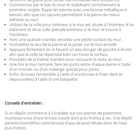
Commencez par le bas du mur et stabilisant correctement la
première rangée. Rayez les pierres avec une brosse métallique si
besoin, afin que ces rayures permettent à la pierre de mieux
adhérer au mur.
Utilisez de la colle pour intérieur si le mur est située à l'intérieur d'un
bâtiment et de la colle spéciale extérieur si le mur se trouve à
l'extérieur.
Avec une spatule crantée, encollez une petite surface du mur.
Humidifiez le dos de la pierre et la poser sur le mur encollé.
Appuyez fortement en la faisant un peu bouger de gauche à droite
afin que la colle se répartisse bien sur toute la surface.
Procédez de la même manière pour recouvrir le reste du mur.
Une fois le mur terminé, faire les joints entre chaque pierre à l'aide
d'un mortier ou d'un mélange spécial pour joints.
Enfin, brossez l'ensemble à l'aide d'une brosse à chien dent et
dépoussiérez à l'aide d'une balayette.
Conseils d'entretien :
Si un dépôt commence à s'installer sur vos pierres de parement,
munissez-vous d'une brosse à poils durs puis frottez à sec. Si le dépôt
persiste humidifiez votre brosse d'eau de javel diluée dans de l'eau
puis frottez.