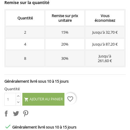
Remise sur la quantité
Remise sur prix
Vous
Quantité
unitaire
économisez
2
15%
Jusqu'à 32,70 €
4
20%
Jusqu'à 87,20 €
Jusqu'à
8
30%
261,60 €
Généralement livré sous 10 à 15 jours
Quantité
favorite_border
AJOUTER AU PANIER


Généralement livré sous 10 à 15 jours