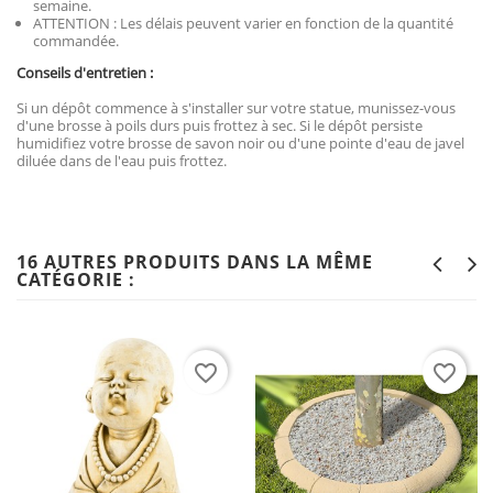
semaine.
ATTENTION : Les délais peuvent varier en fonction de la quantité
commandée.
Conseils d'entretien :
Si un dépôt commence à s'installer sur votre statue, munissez-vous
d'une brosse à poils durs puis frottez à sec. Si le dépôt persiste
humidifiez votre brosse de savon noir ou d'une pointe d'eau de javel
diluée dans de l'eau puis frottez.
16 AUTRES PRODUITS DANS LA MÊME
CATÉGORIE :
favorite_border
favorite_border