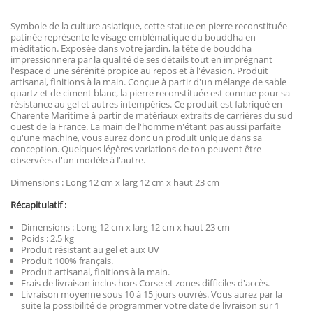
Symbole de la culture asiatique, cette statue en pierre reconstituée
patinée représente le visage emblématique du bouddha en
méditation. Exposée dans votre jardin, la tête de bouddha
impressionnera par la qualité de ses détails tout en imprégnant
l'espace d'une sérénité propice au repos et à l'évasion. Produit
artisanal, finitions à la main. Conçue à partir d'un mélange de sable
quartz et de ciment blanc, la pierre reconstituée est connue pour sa
résistance au gel et autres intempéries. Ce produit est fabriqué en
Charente Maritime à partir de matériaux extraits de carrières du sud
ouest de la France. La main de l'homme n'étant pas aussi parfaite
qu'une machine, vous aurez donc un produit unique dans sa
conception. Quelques légères variations de ton peuvent être
observées d'un modèle à l'autre.
Dimensions : Long 12 cm x larg 12 cm x haut 23 cm
Récapitulatif :
Dimensions : Long 12 cm x larg 12 cm x haut 23 cm
Poids : 2.5 kg
Produit résistant au gel et aux UV
Produit 100% français.
Produit artisanal, finitions à la main.
Frais de livraison inclus hors Corse et zones difficiles d'accès.
Livraison moyenne sous 10 à 15 jours ouvrés. Vous aurez par la
suite la possibilité de programmer votre date de livraison sur 1