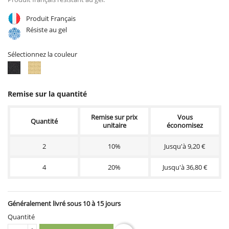
Produit Français
Résiste au gel
Sélectionnez la couleur
ton
Ton
ciré
vieilli
noir
Remise sur la quantité
Remise sur prix
Vous
Quantité
unitaire
économisez
2
10%
Jusqu'à 9,20 €
4
20%
Jusqu'à 36,80 €
Généralement livré sous 10 à 15 jours
Quantité