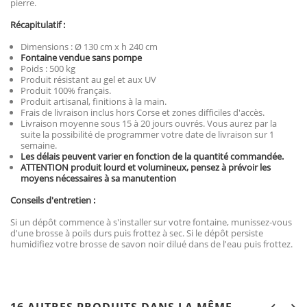
pierre.
Récapitulatif :
Dimensions : Ø 130 cm x h 240 cm
Fontaine vendue sans pompe
Poids : 500 kg
Produit résistant au gel et aux UV
Produit 100% français.
Produit artisanal, finitions à la main.
Frais de livraison inclus hors Corse et zones difficiles d'accès.
Livraison moyenne sous 15 à 20 jours ouvrés. Vous aurez par la
suite la possibilité de programmer votre date de livraison sur 1
semaine.
Les délais peuvent varier en fonction de la quantité commandée.
ATTENTION produit lourd et volumineux, pensez à prévoir les
moyens nécessaires à sa manutention
Conseils d'entretien :
Si un dépôt commence à s'installer sur votre fontaine, munissez-vous
d'une brosse à poils durs puis frottez à sec. Si le dépôt persiste
humidifiez votre brosse de savon noir dilué dans de l'eau puis frottez.