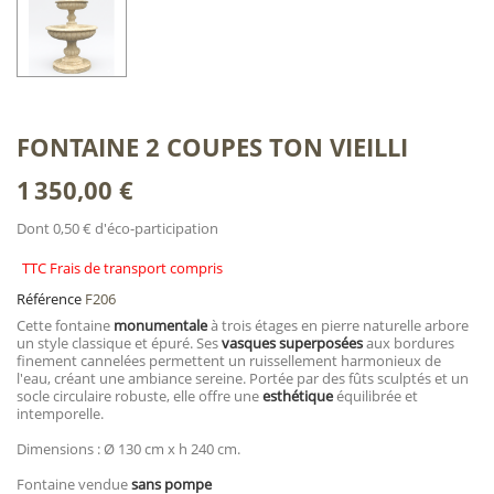
FONTAINE 2 COUPES TON VIEILLI
1 350,00 €
Dont 0,50 € d'éco-participation
TTC Frais de transport compris
Référence
F206
Cette fontaine
monumentale
à trois étages en pierre naturelle arbore
un style classique et épuré. Ses
vasques superposées
aux bordures
finement cannelées permettent un ruissellement harmonieux de
l'eau, créant une ambiance sereine. Portée par des fûts sculptés et un
socle circulaire robuste, elle offre une
esthétique
équilibrée et
intemporelle.
Dimensions : Ø 130 cm x h 240 cm.
Fontaine vendue
s
ans pompe