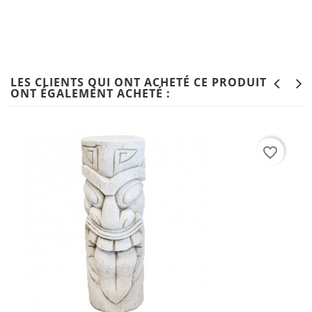
LES CLIENTS QUI ONT ACHETÉ CE PRODUIT
ONT ÉGALEMENT ACHETÉ :
favorite_border