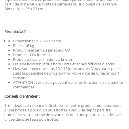
partir de matériaux extraits de carrières du sud ouest de la France.
Dimensions 26 x 23 cm.
Récapitulatif :
Dimensions : Ø 26 x H 23 cm.
Poids : 16 kg
Produit résistant au gel et aux UV
Produit 100% français.
Produit artisanal, finitions à la main.
Frais de livraison inclus hors Corse et zones difficiles d'accès.
Livraison moyenne sous 10 à 15 jours ouvrés. Vous aurez par la
suite la possibilité de programmer votre date de livraison sur 1
semaine.
ATTENTION : Les délais peuvent varier en fonction de la quantité
commandée.
Conseils d'entretien :
Si un dépôt commence à s'installer sur votre produit, munissez-vous
d'une brosse à poils durs puis frottez à sec. Si le dépôt persiste
humidifiez votre brosse de savon noir ou d'une pointe d'eau de javel
diluée dans de l'eau puis frottez.