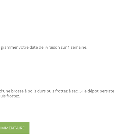
rogrammer votre date de livraison sur 1 semaine.
une brosse à poils durs puis frottez à sec. Si le dépot persiste
uis frottez.
 COMMENTAIRE