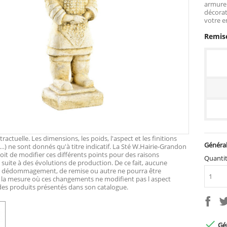
armure 
décorat
votre e
Remise
actuelle. Les dimensions, les poids, l'aspect et les finitions
Général
…) ne sont donnés qu'à titre indicatif. La Sté W.Hairie-Grandon
roit de modifier ces différents points pour des raisons
Quanti
suite à des évolutions de production. De ce fait, aucune
e dédommagement, de remise ou autre ne pourra être
 la mesure où ces changements ne modifient pas l aspect
 des produits présentés dans son catalogue.

Gén