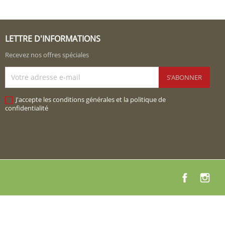
LETTRE D'INFORMATIONS
Recevez nos offres spéciales
J'accepte les conditions générales et la politique de
confidentialité
Facebook
Instag