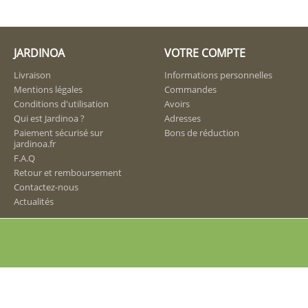
JARDINOA
VOTRE COMPTE
Livraison
Informations personnelles
Mentions légales
Commandes
Conditions d'utilisation
Avoirs
Qui est Jardinoa ?
Adresses
Paiement sécurisé sur
Bons de réduction
jardinoa.fr
F.A.Q
Retour et remboursement
Contactez-nous
Actualités