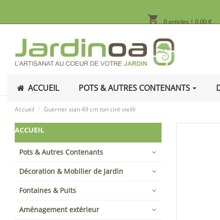
shopping_cart
0 articles
| 0,00 €
ACCUEIL
POTS & AUTRES CONTENANTS
Accueil
Guerrier xian 49 cm ton ciré vieilli
ACCUEIL
Pots & Autres Contenants
Décoration & Mobilier de Jardin
Fontaines & Puits
Aménagement extérieur