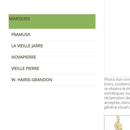
MARQUES
FRAMUSA
LA VIEILLE JARRE
NOVAPIERRE
VIEILLE PIERRE
Photo non contr
W. HAIRIE-GRANDON
(tons, couleurs
se réserve le d
esthétiques ou 
réclamation d
acceptée, dans
général visuel