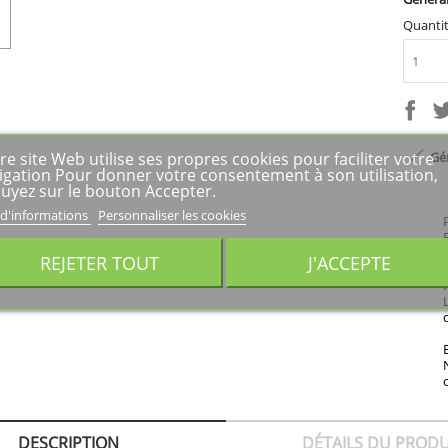
Quanti

re site Web utilise ses propres cookies pour faciliter votre
Gén
igation Pour donner votre consentement à son utilisation,
uyez sur le bouton Accepter.
 d'informations
Personnaliser les cookies
REJETER TOUT
J'ACCEPTE
DESCRIPTION
DÉTAILS DU PRODU