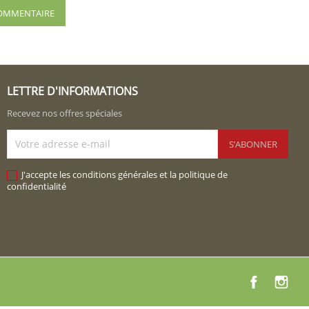
 COMMENTAIRE
LETTRE D'INFORMATIONS
Recevez nos offres spéciales
J'accepte les conditions générales et la politique de
confidentialité
Facebook
Instag