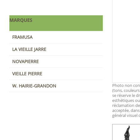
MARQUES
FRAMUSA
LA VIEILLE JARRE
NOVAPIERRE
VIEILLE PIERRE
Photo non contr
W. HAIRIE-GRANDON
(tons, couleurs
se réserve le d
esthétiques ou 
réclamation d
acceptée, dans
général visuel