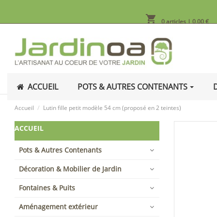
shopping_cart
0 articles
| 0,00 €
ACCUEIL
POTS & AUTRES CONTENANTS
Accueil
Lutin fille petit modèle 54 cm (proposé en 2 teintes)
ACCUEIL
Pots & Autres Contenants
Décoration & Mobilier de Jardin
Fontaines & Puits
Aménagement extérieur