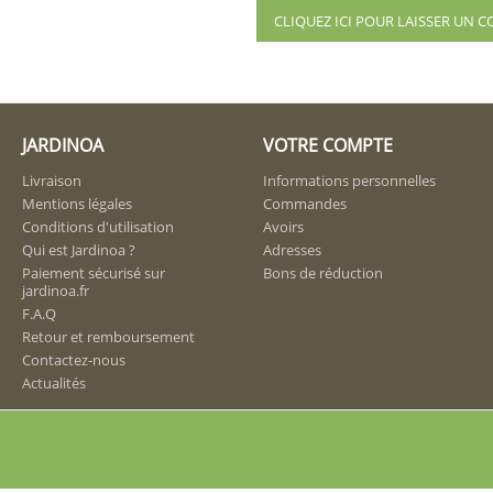
CLIQUEZ ICI POUR LAISSER UN
JARDINOA
VOTRE COMPTE
Livraison
Informations personnelles
Mentions légales
Commandes
Conditions d'utilisation
Avoirs
Qui est Jardinoa ?
Adresses
Paiement sécurisé sur
Bons de réduction
jardinoa.fr
F.A.Q
Retour et remboursement
Contactez-nous
Actualités