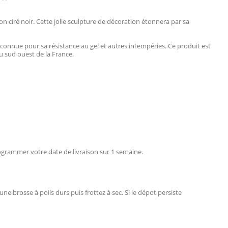
ton ciré noir. Cette jolie sculpture de décoration étonnera par sa
 connue pour sa résistance au gel et autres intempéries. Ce produit est
u sud ouest de la France.
rogrammer votre date de livraison sur 1 semaine.
e brosse à poils durs puis frottez à sec. Si le dépot persiste