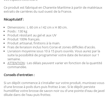
Ce produit est fabriqué en Charente Maritime à partir de matériaux
extraits de carrières du sud ouest de la France.
Récapitulatif :
Dimensions : L 60 cm x l 42 cm x H 80 cm.
Poids : 130 kg
Produit résistant au gel et aux UV
Produit 100% français.
Produit artisanal, finitions à la main.
Frais de livraison inclus hors Corse et zones difficiles d'accès.
Livraison moyenne sous 10 à 15 jours ouvrés. Vous aurez par la
suite la possibilité de programmer votre date de livraison sur 1
semaine.
ATTENTION
: Les délais peuvent varier en fonction de la quantité
commandée.
Conseils d'entretien :
Si un dépôt commence à s'installer sur votre produit, munissez-vous
d'une brosse à poils durs puis frottez à sec. Si le dépôt persiste
humidifiez votre brosse de savon noir ou d'une pointe d'eau de javel
diluée dans de l'eau puis frottez.