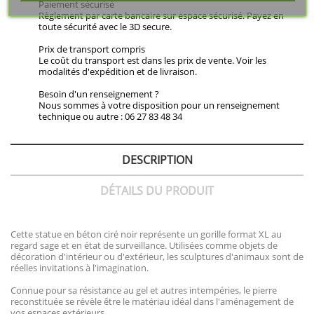
Paiement sécurisé
Règlement par carte bancaire sur espace sécurisé. Payez en
toute sécurité avec le 3D secure.
Prix de transport compris
Le coût du transport est dans les prix de vente. Voir les
modalités d'expédition et de livraison.
Besoin d'un renseignement ?
Nous sommes à votre disposition pour un renseignement
technique ou autre : 06 27 83 48 34
DESCRIPTION
DÉTAILS DU PRODUIT
Cette statue en béton ciré noir représente un gorille format XL au
regard sage et en état de surveillance. Utilisées comme objets de
décoration d'intérieur ou d'extérieur, les sculptures d'animaux sont de
réelles invitations à l'imagination.
Connue pour sa résistance au gel et autres intempéries, le pierre
reconstituée se révèle être le matériau idéal dans l'aménagement de
vos espaces extérieurs.