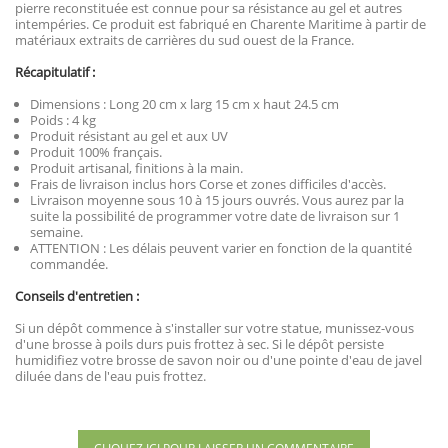
pierre reconstituée est connue pour sa résistance au gel et autres
intempéries. Ce produit est fabriqué en Charente Maritime à partir de
matériaux extraits de carrières du sud ouest de la France.
Récapitulatif :
Dimensions : Long 20 cm x larg 15 cm x haut 24.5 cm
Poids : 4 kg
Produit résistant au gel et aux UV
Produit 100% français.
Produit artisanal, finitions à la main.
Frais de livraison inclus hors Corse et zones difficiles d'accès.
Livraison moyenne sous 10 à 15 jours ouvrés. Vous aurez par la
suite la possibilité de programmer votre date de livraison sur 1
semaine.
ATTENTION : Les délais peuvent varier en fonction de la quantité
commandée.
Conseils d'entretien :
Si un dépôt commence à s'installer sur votre statue, munissez-vous
d'une brosse à poils durs puis frottez à sec. Si le dépôt persiste
humidifiez votre brosse de savon noir ou d'une pointe d'eau de javel
diluée dans de l'eau puis frottez.