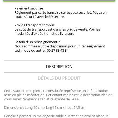
Paiement sécurisé
Règlement par carte bancaire sur espace sécurisé. Payez en
toute sécurité avec le 3D secure.
Prix de transport compris
Le coût du transport est dans les prix de vente. Voir les
modalités d'expédition et de livraison.
Besoin d'un renseignement ?
Nous sommes à votre disposition pour un renseignement
technique ou autre : 06 27 83 48 34
DESCRIPTION
DÉTAILS DU PRODUIT
Cette statuette en pierre reconstituée représente un enfant moine
assis en pleine méditation. Cet enfant moine est la décoration idéale si
vous aimez l'ambiance zen et relaxante de l'Asie.
Dimensions : Long 20 cm x larg 15 cm x haut 24.5 cm
Conçue à partir d'un mélange de sable quartz et de ciment blanc, la