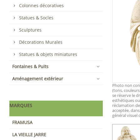
Colonnes décoratives
Statues & Socles
Sculptures
Décorations Murales
Statues & objets miniatures
Fontaines & Puits
Aménagement extérieur
Photo non contr
(tons, couleurs
se réserve le d
esthétiques ou 
MARQUES
réclamation d
acceptée, dans
général visuel
FRAMUSA
LA VIEILLE JARRE