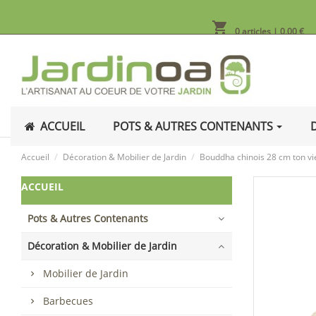
shopping_cart
0 articles
| 0,00 €
ACCUEIL
POTS & AUTRES CONTENANTS
Accueil
Décoration & Mobilier de Jardin
Bouddha chinois 28 cm ton viei
ACCUEIL
Pots & Autres Contenants
Décoration & Mobilier de Jardin
Mobilier de Jardin
Barbecues