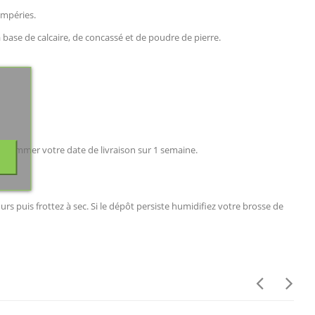
empéries.
base de calcaire, de concassé et de poudre de pierre.
rogrammer votre date de livraison sur 1 semaine.
s puis frottez à sec. Si le dépôt persiste humidifiez votre brosse de