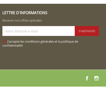
LETTRE D'INFORMATIONS
Recevez nos offres spéciales
J'accepte les conditions générales et la politique de
confidentialité
Facebook
Instag