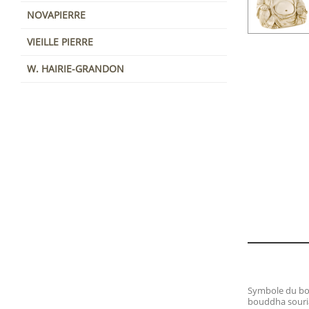
NOVAPIERRE
VIEILLE PIERRE
W. HAIRIE-GRANDON
Symbole du bon
bouddha souria