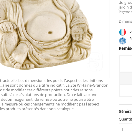
du gros
jardin
légenda
Dimensi
Pr
Ré
Remise
actuelle. Les dimensions, les poids, l'aspect et les finitions
…) ne sont donnés qu'à titre indicatif. La Sté W.Hairie-Grandon
roit de modifier ces différents points pour des raisons
suite à des évolutions de production. De ce fait, aucune
e dédommagement, de remise ou autre ne pourra être
 la mesure où ces changements ne modifient pas l aspect
 des produits présentés dans son catalogue.
Général
Quanti