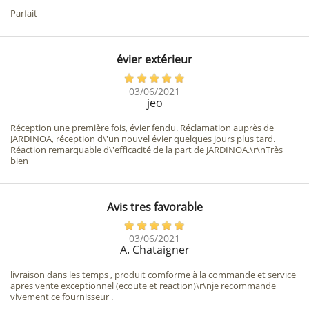
Parfait
évier extérieur
03/06/2021
jeo
Réception une première fois, évier fendu. Réclamation auprès de
JARDINOA, réception d\'un nouvel évier quelques jours plus tard.
Réaction remarquable d\'efficacité de la part de JARDINOA.\r\nTrès
bien
Avis tres favorable
03/06/2021
A. Chataigner
livraison dans les temps , produit comforme à la commande et service
apres vente exceptionnel (ecoute et reaction)\r\nje recommande
vivement ce fournisseur .