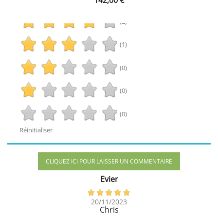
142,00 €
(2)
(1)
(0)
(0)
(0)
Réinitialiser
CLIQUEZ ICI POUR LAISSER UN COMMENTAIRE
Evier
20/11/2023
Chris