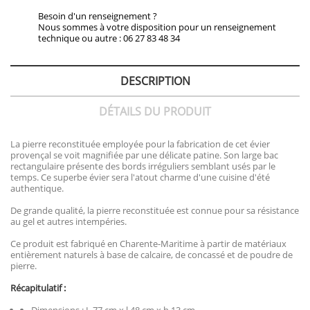
Besoin d'un renseignement ?
Nous sommes à votre disposition pour un renseignement
technique ou autre : 06 27 83 48 34
DESCRIPTION
DÉTAILS DU PRODUIT
La pierre reconstituée employée pour la fabrication de cet évier
provençal se voit magnifiée par une délicate patine. Son large bac
rectangulaire présente des bords irréguliers semblant usés par le
temps. Ce superbe évier sera l'atout charme d'une cuisine d'été
authentique.
De grande qualité, la pierre reconstituée est connue pour sa résistance
au gel et autres intempéries.
Ce produit est fabriqué en Charente-Maritime à partir de matériaux
entièrement naturels à base de calcaire, de concassé et de poudre de
pierre.
Récapitulatif :