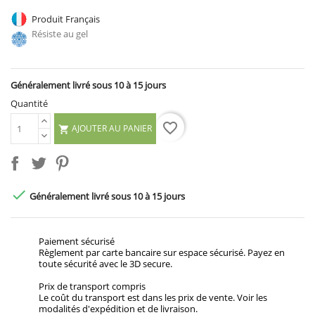
Produit Français
Résiste au gel
Généralement livré sous 10 à 15 jours
Quantité
favorite_border
AJOUTER AU PANIER


Généralement livré sous 10 à 15 jours
Paiement sécurisé
Règlement par carte bancaire sur espace sécurisé. Payez en
toute sécurité avec le 3D secure.
Prix de transport compris
Le coût du transport est dans les prix de vente. Voir les
modalités d'expédition et de livraison.