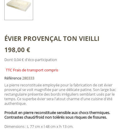
ÉVIER PROVENÇAL TON VIEILLI
198,00 €
Dont 0,04 € d'éco-participation
TTC Frais de transport compris
Référence
280333
La pierre reconstituée employée pour la fabrication de cet évier
provençal se voit magnifiée par une délicate patine. Son large bac
rectangulaire présente des bords irréguliers semblant usés par le
temps. Ce superbe évier sera l'atout charme d'une cuisine d'été
authentique.
Produit en pierre reconstituée sensible aux chocs thermiques.
Contrastes chaud/froid non tolérés sous risques de fissures.
Dimensions : L 77 cm x l 48 cm x h 13 cm.