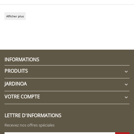
Afficher plus
INFORMATIONS
PRODUITS

JARDINOA

VOTRE COMPTE

LETTRE D'INFORMATIONS
Recevez nos offres spéciales