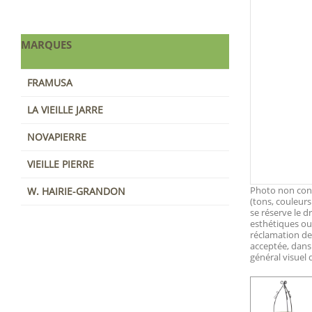
MARQUES
FRAMUSA
LA VIEILLE JARRE
NOVAPIERRE
VIEILLE PIERRE
Photo non contr
W. HAIRIE-GRANDON
(tons, couleurs
se réserve le d
esthétiques ou 
réclamation d
acceptée, dans
général visuel