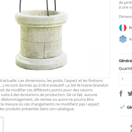
de jard
à une s
Dimensi
Pr
Ré
Général
Quanti
actuelle. Les dimensions, les poids, l'aspect et les finitions
…) ne sont donnés qu'à titre indicatif. La Sté W.Hairie-Grandon
roit de modifier ces différents points pour des raisons
suite à des évolutions de production. De ce fait, aucune
e dédommagement, de remise ou autre ne pourra être
 la mesure où ces changements ne modifient pas l aspect

Gén
 des produits présentés dans son catalogue.