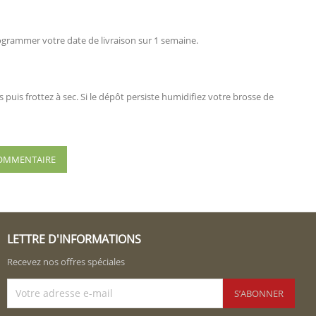
rogrammer votre date de livraison sur 1 semaine.
puis frottez à sec. Si le dépôt persiste humidifiez votre brosse de
 COMMENTAIRE
LETTRE D'INFORMATIONS
Recevez nos offres spéciales