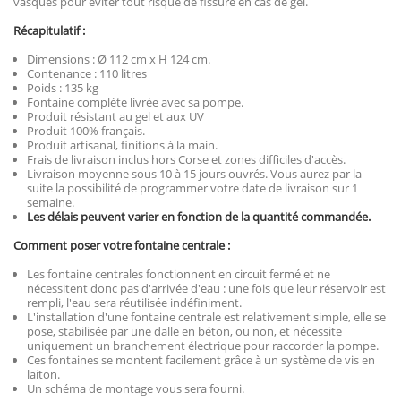
vasques pour éviter tout risque de fissure en cas de gel.
Récapitulatif :
Dimensions : Ø 112 cm x H 124 cm.
Contenance : 110 litres
Poids : 135 kg
Fontaine complète livrée avec sa pompe.
Produit résistant au gel et aux UV
Produit 100% français.
Produit artisanal, finitions à la main.
Frais de livraison inclus hors Corse et zones difficiles d'accès.
Livraison moyenne sous 10 à 15 jours ouvrés. Vous aurez par la
suite la possibilité de programmer votre date de livraison sur 1
semaine.
Les délais peuvent varier en fonction de la quantité commandée.
Comment poser votre fontaine
centrale :
Les fontaine centrales fonctionnent en circuit fermé et ne
nécessitent donc pas d'arrivée d'eau : une fois que leur réservoir est
rempli, l'eau sera réutilisée indéfiniment.
L'installation d'une fontaine centrale est relativement simple, elle se
pose, stabilisée par une dalle en béton, ou non, et nécessite
uniquement un branchement électrique pour raccorder la pompe.
Ces fontaines se montent facilement grâce à un système de vis en
laiton.
Un schéma de montage vous sera fourni.