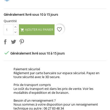
Généralement livré sous 10 à 15 jours
Quantité
favorite_border
AJOUTER AU PANIER


Généralement livré sous 10 à 15 jours
Paiement sécurisé
Règlement par carte bancaire sur espace sécurisé. Payez en
toute sécurité avec le 3D secure.
Prix de transport compris
Le coût du transport est dans les prix de vente. Voir les
modalités d'expédition et de livraison.
Besoin d'un renseignement ?
Nous sommes à votre disposition pour un renseignement
technique ou autre : 06 27 83 48 34