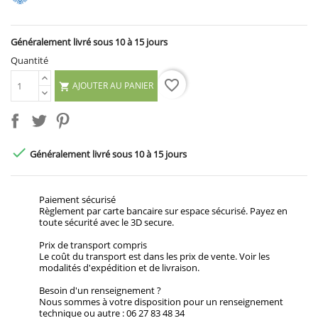
Généralement livré sous 10 à 15 jours
Quantité
favorite_border
AJOUTER AU PANIER


Généralement livré sous 10 à 15 jours
Paiement sécurisé
Règlement par carte bancaire sur espace sécurisé. Payez en
toute sécurité avec le 3D secure.
Prix de transport compris
Le coût du transport est dans les prix de vente. Voir les
modalités d'expédition et de livraison.
Besoin d'un renseignement ?
Nous sommes à votre disposition pour un renseignement
technique ou autre : 06 27 83 48 34