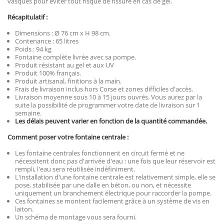
vasques pour éviter tout risque de fissure en cas de gel.
Récapitulatif :
Dimensions : Ø 76 cm x H 98 cm.
Contenance : 65 litres
Poids : 94 kg
Fontaine complète livrée avec sa pompe.
Produit résistant au gel et aux UV
Produit 100% français.
Produit artisanal, finitions à la main.
Frais de livraison inclus hors Corse et zones difficiles d'accès.
Livraison moyenne sous 10 à 15 jours ouvrés. Vous aurez par la
suite la possibilité de programmer votre date de livraison sur 1
semaine.
Les délais peuvent varier en fonction de la quantité commandée.
Comment poser votre fontaine
centrale :
Les fontaine centrales fonctionnent en circuit fermé et ne
nécessitent donc pas d'arrivée d'eau : une fois que leur réservoir est
rempli, l'eau sera réutilisée indéfiniment.
L'installation d'une fontaine centrale est relativement simple, elle se
pose, stabilisée par une dalle en béton, ou non, et nécessite
uniquement un branchement électrique pour raccorder la pompe.
Ces fontaines se montent facilement grâce à un système de vis en
laiton.
Un schéma de montage vous sera fourni.