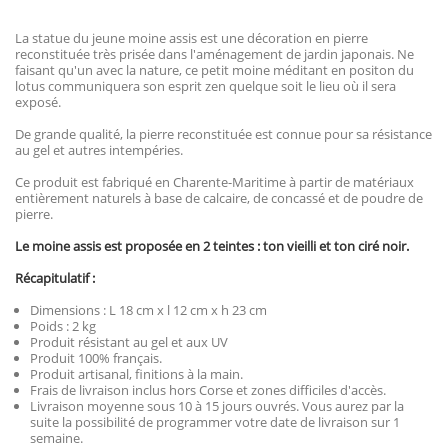
La statue du jeune moine assis est une décoration en pierre
reconstituée très prisée dans l'aménagement de jardin japonais. Ne
faisant qu'un avec la nature, ce petit moine méditant en positon du
lotus communiquera son esprit zen quelque soit le lieu où il sera
exposé.
De grande qualité, la pierre reconstituée est connue pour sa résistance
au gel et autres intempéries.
Ce produit est fabriqué en Charente-Maritime à partir de matériaux
entièrement naturels à base de calcaire, de concassé et de poudre de
pierre.
Le moine assis est proposée en 2 teintes : ton vieilli et ton ciré noir.
Récapitulatif :
Dimensions : L 18 cm x l 12 cm x h 23 cm
Poids : 2 kg
Produit résistant au gel et aux UV
Produit 100% français.
Produit artisanal, finitions à la main.
Frais de livraison inclus hors Corse et zones difficiles d'accès.
Livraison moyenne sous 10 à 15 jours ouvrés. Vous aurez par la
suite la possibilité de programmer votre date de livraison sur 1
semaine.