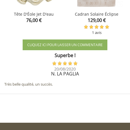
Tête D'Éole Jet D'eau
Cadran Solaire Éclipse
Prix
Prix
76,00 €
129,00 €
1 avis
CLIQUEZ ICI POUR LAISSER UN COMMENTAIRE
Superbe !
20/08/2020
N. LA PAGLIA
Très belle qualité, un succès.