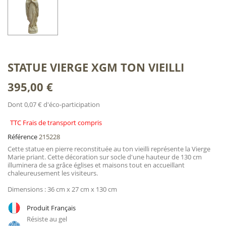
STATUE VIERGE XGM TON VIEILLI
395,00 €
Dont 0,07 € d'éco-participation
TTC Frais de transport compris
Référence
215228
Cette statue en pierre reconstituée au ton vieilli représente la Vierge
Marie priant. Cette décoration sur socle d'une hauteur de 130 cm
illuminera de sa grâce églises et maisons tout en accueillant
chaleureusement les visiteurs.
Dimensions : 36 cm x 27 cm x 130 cm
Produit Français
Résiste au gel