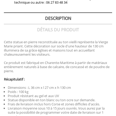
technique ou autre : 06 27 83 48 34
DESCRIPTION
DÉTAILS DU PRODUIT
Cette statue en pierre reconstituée au ton vieilli représente la Vierge
Marie priant. Cette décoration sur socle d'une hauteur de 130 cm
illuminera de sa grâce églises et maisons tout en accueillant
chaleureusement les visiteurs.
Ce produit est fabriqué en Charente-Maritime à partir de matériaux
entièrement naturels à base de calcaire, de concassé et de poudre de
pierre.
Récapitulatif :
Dimensions : L 36 cm x l 27 cm x h 130 cm
Poids : 100 kg
Produit résistant au gel et aux UV
Statue disponible en ton blanc ou ton ocre sur demande.
Frais de livraison inclus hors Corse et zones difficiles d'accès.
Livraison moyenne sous 10 à 15 jours ouvrés. Vous aurez par la
suite la possibilité de programmer votre date de livraison sur 1