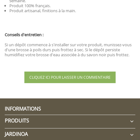
semaine.
Produit 100% français.
Produit artisanal, finitions à la main.
Conseils d'entretien :
Si un dépôt commence à s'installer sur votre produit, munissez-vous
d'une brosse à poils durs puis frottez à sec. Si le dépôt persiste
humidifiez votre brosse d'eau associée à du savon noir puis frottez.
CLIQUEZ ICI POUR LAISSER UN COMMENTAIRE
INFORMATIONS
PRODUITS

JARDINOA
