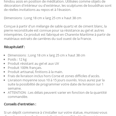
hindou assis en position de méditation. Utilisées comme objets de
décoration d'intérieur ou d'extérieur, les sculptures de bouddhas sont
de réelles invitations au repos et à l'évasion.
Dimensions : Long 18 cm x larg 25 cm x haut 38 cm
Conçue à partir d'un mélange de sable quartz et de ciment blanc, la
pierre reconstituée est connue pour sa résistance au gel et autres
intempéries. Ce produit est fabriqué en Charente Maritime à partir de
matériaux extraits de carrières du sud ouest de la France.
Récapitulatif :
Dimensions : Long 18 cm x larg 25 cm x haut 38 cm
Poids : 12 kg
Produit résistant au gel et aux UV
Produit 100% français.
Produit artisanal, finitions à la main.
Frais de livraison inclus hors Corse et zones difficiles d'accès.
Livraison moyenne sous 10 à 15 jours ouvrés. Vous aurez par la
suite la possibilité de programmer votre date de livraison sur 1
semaine.
ATTENTION : Les délais peuvent varier en fonction de la quantité
commandée.
Conseils d'entretien :
Si un dépôt commence à s'installer sur votre statue, munissez-vous