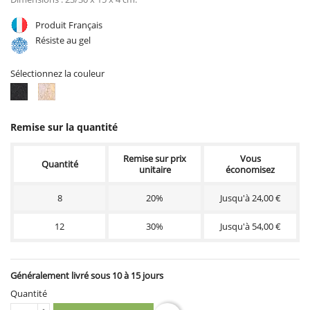
Produit Français
Résiste au gel
Sélectionnez la couleur
ton
Ton
ciré
pierre
noir
Remise sur la quantité
Remise sur prix
Vous
Quantité
unitaire
économisez
8
20%
Jusqu'à 24,00 €
12
30%
Jusqu'à 54,00 €
Généralement livré sous 10 à 15 jours
Quantité