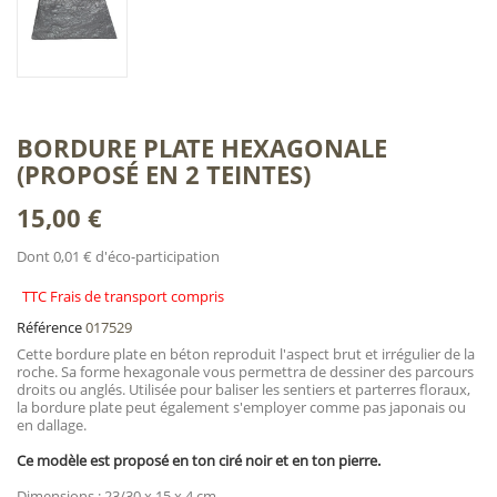
BORDURE PLATE HEXAGONALE
(PROPOSÉ EN 2 TEINTES)
15,00 €
Dont 0,01 € d'éco-participation
TTC Frais de transport compris
Référence
017529
Cette bordure plate en béton reproduit l'aspect brut et irrégulier de la
roche. Sa forme hexagonale vous permettra de dessiner des parcours
droits ou anglés. Utilisée pour baliser les sentiers et parterres floraux,
la bordure plate peut également s'employer comme pas japonais ou
en dallage.
Ce modèle est proposé en ton ciré noir et en ton pierre.
Dimensions : 23/30 x 15 x 4 cm.