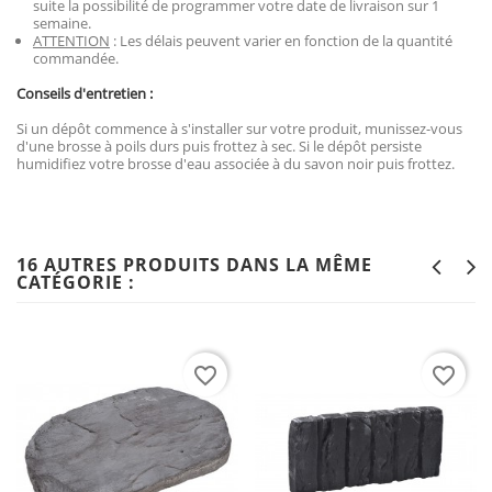
suite la possibilité de programmer votre date de livraison sur 1
semaine.
ATTENTION
: Les délais peuvent varier en fonction de la quantité
commandée.
Conseils d'entretien :
Si un dépôt commence à s'installer sur votre produit, munissez-vous
d'une brosse à poils durs puis frottez à sec. Si le dépôt persiste
humidifiez votre brosse d'eau associée à du savon noir puis frottez.
16 AUTRES PRODUITS DANS LA MÊME
CATÉGORIE :
favorite_border
favorite_border