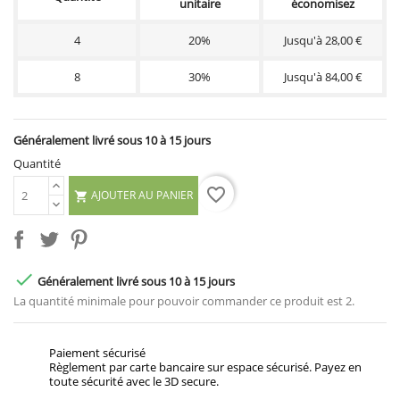
unitaire
économisez
4
20%
Jusqu'à 28,00 €
8
30%
Jusqu'à 84,00 €
Généralement livré sous 10 à 15 jours
Quantité
favorite_border
AJOUTER AU PANIER


Généralement livré sous 10 à 15 jours
La quantité minimale pour pouvoir commander ce produit est 2.
Paiement sécurisé
Règlement par carte bancaire sur espace sécurisé. Payez en
toute sécurité avec le 3D secure.