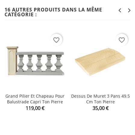
16 AUTRES PRODUITS DANS LA MÊME
CATÉGORIE :
favorite_border
favorite_border
Grand Pilier Et Chapeau Pour
Dessus De Muret 3 Pans 49.5
Balustrade Capri Ton Pierre
Cm Ton Pierre
Prix
Prix
119,00 €
35,00 €