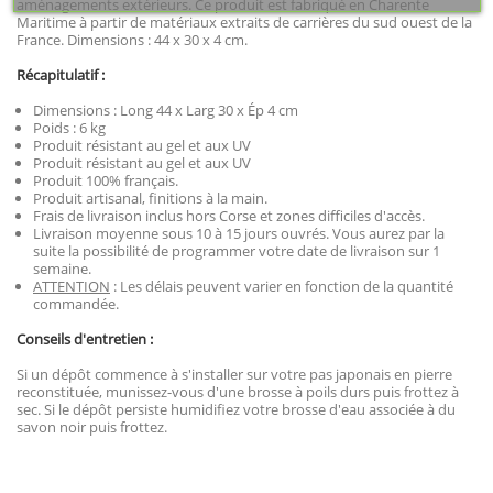
aménagements extérieurs. Ce produit est fabriqué en Charente
Maritime à partir de matériaux extraits de carrières du sud ouest de la
France. Dimensions : 44 x 30 x 4 cm.
Récapitulatif :
Dimensions : Long 44 x Larg 30 x Ép 4 cm
Poids : 6 kg
Produit résistant au gel et aux UV
Produit résistant au gel et aux UV
Produit 100% français.
Produit artisanal, finitions à la main.
Frais de livraison inclus hors Corse et zones difficiles d'accès.
Livraison moyenne sous 10 à 15 jours ouvrés. Vous aurez par la
suite la possibilité de programmer votre date de livraison sur 1
semaine.
ATTENTION
: Les délais peuvent varier en fonction de la quantité
commandée.
Conseils d'entretien :
Si un dépôt commence à s'installer sur votre pas japonais en pierre
reconstituée, munissez-vous d'une brosse à poils durs puis frottez à
sec. Si le dépôt persiste humidifiez votre brosse d'eau associée à du
savon noir puis frottez.