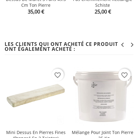
Cm Ton Pierre
Schiste
Prix
Prix
35,00 €
25,00 €
LES CLIENTS QUI ONT ACHETÉ CE PRODUIT
ONT ÉGALEMENT ACHETÉ :
favorite_border
favorite_border
Mini Dessus En Pierres Fines
Mélange Pour Joint Ton Pierre