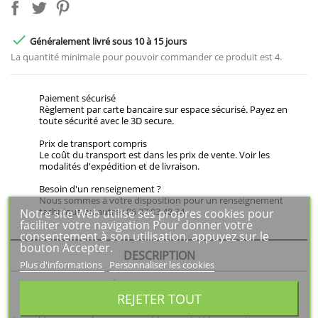

Généralement livré sous 10 à 15 jours
La quantité minimale pour pouvoir commander ce produit est 4.
Paiement sécurisé
Règlement par carte bancaire sur espace sécurisé. Payez en
toute sécurité avec le 3D secure.
Prix de transport compris
Le coût du transport est dans les prix de vente. Voir les
modalités d'expédition et de livraison.
Besoin d'un renseignement ?
Nous sommes à votre disposition pour un renseignement
technique ou autre : 06 27 83 48 34
Notre site Web utilise ses propres cookies pour
faciliter votre navigation Pour donner votre
consentement à son utilisation, appuyez sur le
bouton Accepter.
DESCRIPTION
Plus d'informations
Personnaliser les cookies
DÉTAILS DU PRODUIT
REJETER TOUT