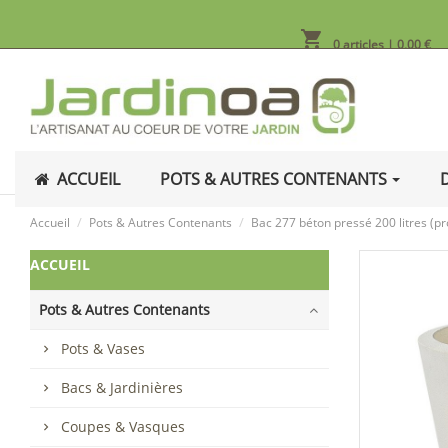
shopping_cart
0 articles
| 0,00 €
ACCUEIL
POTS & AUTRES CONTENANTS
Accueil
Pots & Autres Contenants
Bac 277 béton pressé 200 litres (pr
ACCUEIL
Pots & Autres Contenants
Pots & Vases
Bacs & Jardinières
Coupes & Vasques