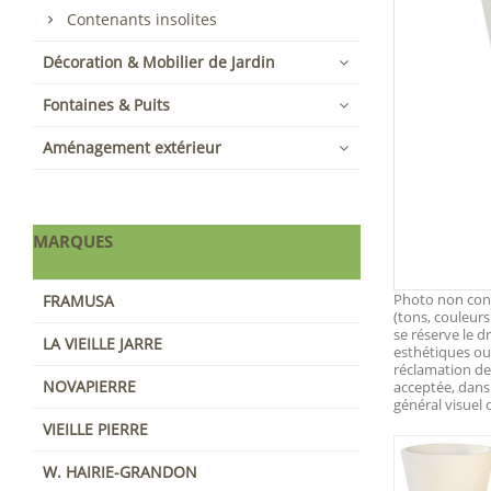
Contenants insolites
Décoration & Mobilier de Jardin
Fontaines & Puits
Aménagement extérieur
MARQUES
Photo non contr
FRAMUSA
(tons, couleurs
se réserve le d
LA VIEILLE JARRE
esthétiques ou 
réclamation d
NOVAPIERRE
acceptée, dans
général visuel
VIEILLE PIERRE
W. HAIRIE-GRANDON