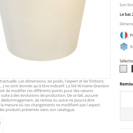
Son fon
Le bac 
Dimensi
Pr
Ré
Sélecti
To
bla
actuelle. Les dimensions, les poids, l'aspect et les finitions
Remise
…) ne sont donnés qu'à titre indicatif. La Sté W.Hairie-Grandon
roit de modifier ces différents points pour des raisons
suite à des évolutions de production. De ce fait, aucune
e dédommagement, de remise ou autre ne pourra être
 la mesure où ces changements ne modifient pas l aspect
 des produits présentés dans son catalogue.