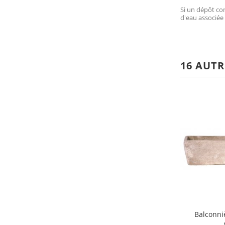
Si un dépôt com
d'eau associée 
16 AUTR
Balconni