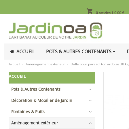
shopping_cart
0 articles
| 0,00 €
ACCUEIL
POTS & AUTRES CONTENANTS
Accueil
Aménagement extérieur
Dalle pour parasol ton ardoise 30 kg
ACCUEIL
Pots & Autres Contenants
Décoration & Mobilier de Jardin
Fontaines & Puits
Aménagement extérieur