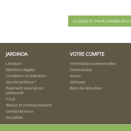
CLIQUEZ ICI POUR LAISSER UN
JARDINOA
VOTRE COMPTE
Livraison
Informations personnelles
Mentions légales
Commandes
Conditions d'utilisation
Avoirs
Qui est Jardinoa ?
Adresses
Paiement sécurisé sur
Bons de réduction
jardinoa.fr
F.A.Q
Retour et remboursement
Contactez-nous
Actualités