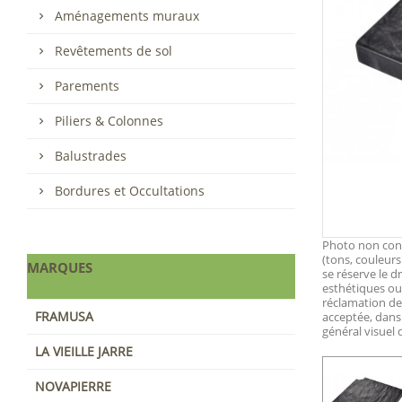
Aménagements muraux
Revêtements de sol
Parements
Piliers & Colonnes
Balustrades
Bordures et Occultations
Photo non contr
(tons, couleurs
MARQUES
se réserve le d
esthétiques ou 
réclamation d
FRAMUSA
acceptée, dans
général visuel
LA VIEILLE JARRE
NOVAPIERRE