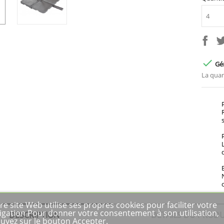

Gén
La quan
re site Web utilise ses propres cookies pour faciliter votre
igation Pour donner votre consentement à son utilisation,
DESCRIPTION
DÉTAILS DU PRODU
uyez sur le bouton Accepter.