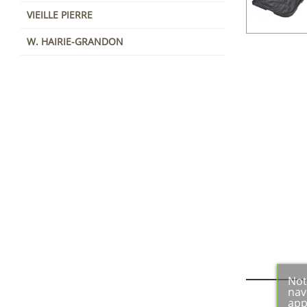
VIEILLE PIERRE
W. HAIRIE-GRANDON
Not
nav
app