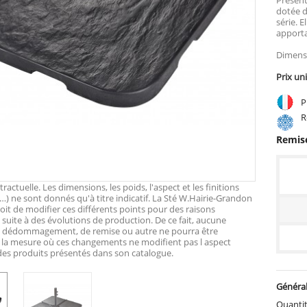
dotée d
série. 
apporta
Dimensi
Prix un
Pr
Ré
Remise
actuelle. Les dimensions, les poids, l'aspect et les finitions
…) ne sont donnés qu'à titre indicatif. La Sté W.Hairie-Grandon
roit de modifier ces différents points pour des raisons
suite à des évolutions de production. De ce fait, aucune
e dédommagement, de remise ou autre ne pourra être
 la mesure où ces changements ne modifient pas l aspect
 des produits présentés dans son catalogue.
Général
Quanti